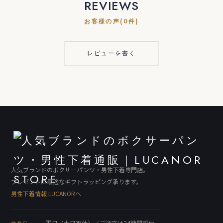
REVIEWS
お客様の声(0件)
レビューを書く
人気ブランドのボクサーパンツ・男性下着専門店。
プレゼントに最適なギフトラッピング承ります。
男性下着情報 LUCANORへ
平日（土日祝休）／ご注文は24時間受付