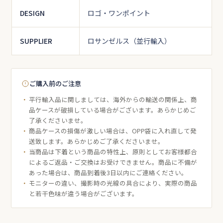
DESIGN
ロゴ・ワンポイント
SUPPLIER
ロサンゼルス（並行輸入）
ご購入前のご注意
平行輸入品に関しましては、海外からの輸送の関係上、商
品ケースが破損している場合がございます。あらかじめご
了承くださいませ。
商品ケースの損傷が激しい場合は、OPP袋に入れ直して発
送致します。あらかじめご了承くださいませ。
当商品は下着という商品の特性上、原則としてお客様都合
によるご返品・ご交換はお受けできません。商品に不備が
あった場合は、商品到着後3日以内にご連絡ください。
モニターの違い、撮影時の光線の具合により、実際の商品
と若干色味が違う場合がございます。