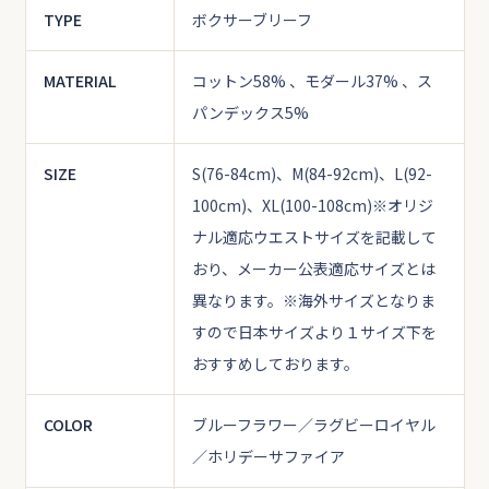
TYPE
ボクサーブリーフ
MATERIAL
コットン58% 、モダール37% 、ス
パンデックス5%
SIZE
S(76-84cm)、M(84-92cm)、L(92-
100cm)、XL(100-108cm)
※オリジ
ナル適応ウエストサイズを記載して
おり、メーカー公表適応サイズとは
異なります。
※海外サイズとなりま
すので日本サイズより１サイズ下を
おすすめしております。
COLOR
ブルーフラワー／ラグビーロイヤル
／ホリデーサファイア