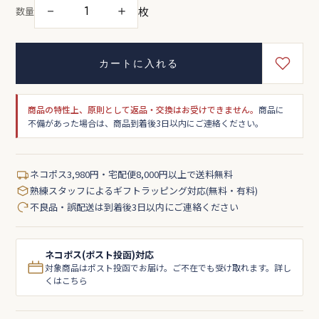
枚
－
＋
数量
カートに入れる
商品の特性上、原則として返品・交換はお受けできません。
商品に
不備があった場合は、商品到着後3日以内にご連絡ください。
ネコポス3,980円・宅配便8,000円以上で送料無料
熟練スタッフによるギフトラッピング対応(無料・有料)
不良品・誤配送は到着後3日以内にご連絡ください
ネコポス(ポスト投函)対応
対象商品はポスト投函でお届け。ご不在でも受け取れます。詳し
くはこちら