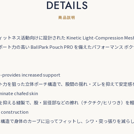
DETAILS
商品説明
ネス活動向けに設計された Kinetic Light-Compression M
ト力の高い BallPark Pouch PRO を備えたパフォーマンス 
provides increased support
ト力を狙った立体ポーチ構造で、股間の揺れ・ズレを抑えて安定感
inate chafed skin
を抑える縫製で、股・鼠径部などの擦れ（チクチク/ヒリつき）を
 construction
体構造で身体のカーブに沿ってフィットし、シワ・突っ張りを減ら