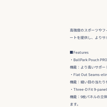
高強度のスポーツやフィット
ートを提供し、よりサポー
■Features
・BallPark Pouch PRO-
機能：より高いサポー
・Flat Out Seams-elim
機能：縫い目の当たり
・Three-D Fit 9-panel
機能：9枚パネルの立
ます。