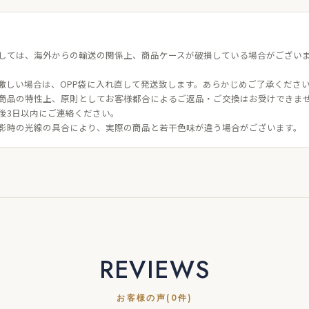
しては、海外からの輸送の関係上、商品ケースが破損している場合がござい
激しい場合は、OPP袋に入れ直して発送致します。あらかじめご了承くださ
商品の特性上、原則としてお客様都合によるご返品・ご交換はお受けできま
後3日以内にご連絡ください。
影時の光線の具合により、実際の商品と若干色味が違う場合がございます。
REVIEWS
お客様の声(0件)