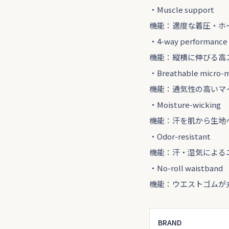
・Muscle support
機能：適度な着圧・ホ
・4-way performance 
機能：縦横に伸びる高
・Breathable micro-
機能：通気性の高いマ
・Moisture-wicking
機能：汗を肌から生地
・Odor-resistant
機能：汗・湿気による
・No-roll waistband
機能：ウエストゴムが
BRAND