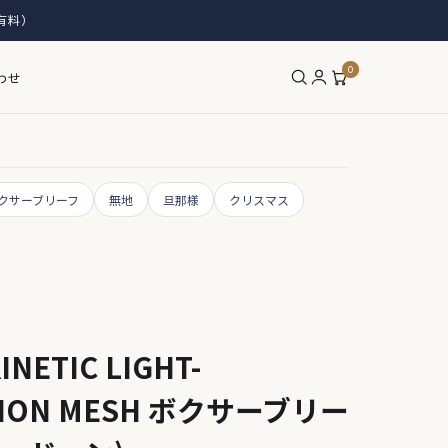
有料）
0
わせ
クサーブリーフ
無地
旦那様
クリスマス
ETIC LIGHT-
SION MESH ボクサーブリー