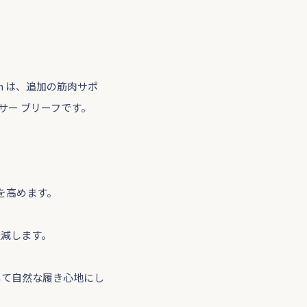
esh は、追加の筋肉サポ
ボクサー ブリーフです。
を高めます。
軽減します。
して自然な履き心地にし