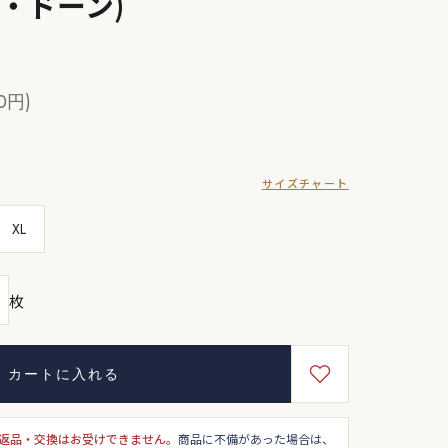
ー・ドーン)
0円)
サイズチャート
XL
枚
カートに入れる
返品・交換はお受けできません。
商品に不備があった場合は、