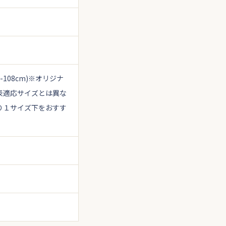
-108cm)
※オリジナ
表適応サイズとは異な
り１サイズ下をおすす