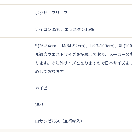
ボクサーブリーフ
ナイロン85%、エラスタン15%
S(76-84cm)、M(84-92cm)、L(92-100cm)、XL(100
ル適応ウエストサイズを記載しており、メーカー公
ります。
※海外サイズとなりますので日本サイズよ
めしております。
ネイビー
無地
ロサンゼルス（並行輸入）