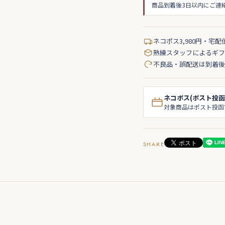
商品到着後3日以内にご連
ネコポス3,980円・宅配
熟練スタッフによるギフ
不良品・誤配送は到着後
ネコポス(ポスト投函
対象商品はポスト投函
SHARE