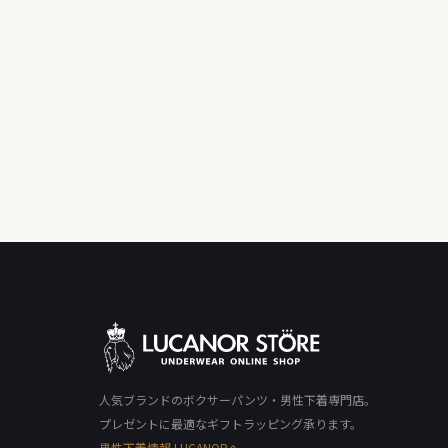
人気ブランドのボクサーパンツ・男性下着専門店。
プレゼントに最適なギフトラッピング承ります。
男性下着情報 LUCANORへ