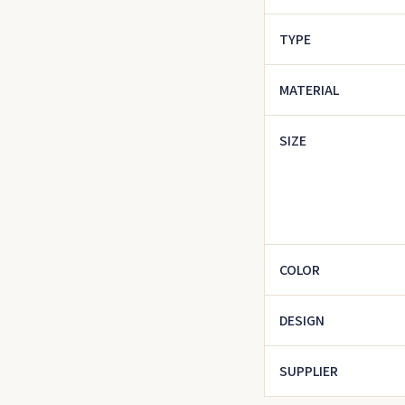
TYPE
MATERIAL
SIZE
COLOR
DESIGN
SUPPLIER