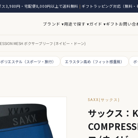
ス3,980円・宅配便8,000円以上で送料無料
ギフトラッピング対応（無料・
|
ブランド ▾
用途で探す ▾
ガイド ▾
ギフト
お問い合
MPRESSION MESH ボクサーブリーフ (ネイビー・ドーン)
・ポリエステル（スポーツ・旅行）
エラスタン高め（フィット感重視）
ボ
SAXX(サックス)
サックス：KIN
COMPRES