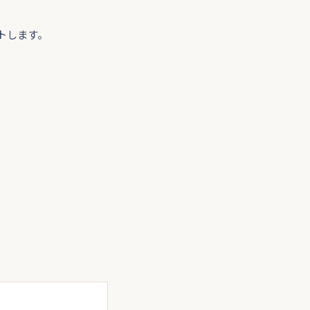
トします。
。