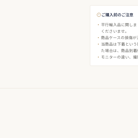
ご購入前のご注意
平行輸入品に関しま
くださいませ。
商品ケースの損傷が
当商品は下着という
た場合は、商品到着
モニターの違い、撮