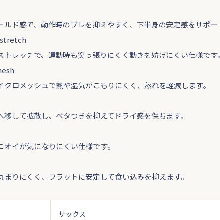
ールド感で、動作時のブレを抑えやすく、下半身の安定感をサポー
stretch
ストレッチで、運動時も突っ張りにくく動きを妨げにくい仕様です
mesh
イクロメッシュで熱や湿気がこもりにくく、蒸れを軽減します。
へ移して拡散し、ベタつきを抑えてドライ感を保ちます。
ニオイが気になりにくい仕様です。
丸まりにくく、フラットに安定して食い込みを抑えます。
サックス