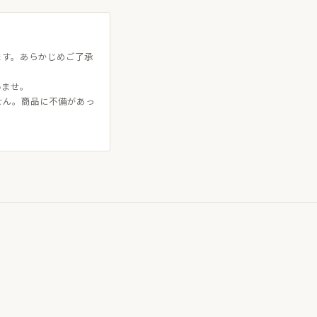
ます。あらかじめご了承
いませ。
せん。商品に不備があっ