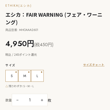
ETHIKA(エシカ)
エシカ：FAIR WARNING (フェア・ワーニ
ング)
商品型番: MHOAAA2601
4,950円
(税450円)
税込 / 245ポイント還元
サイズチャート
サイズ
S
M
L
△
残りわずか: S・M・L
枚
－
＋
数量