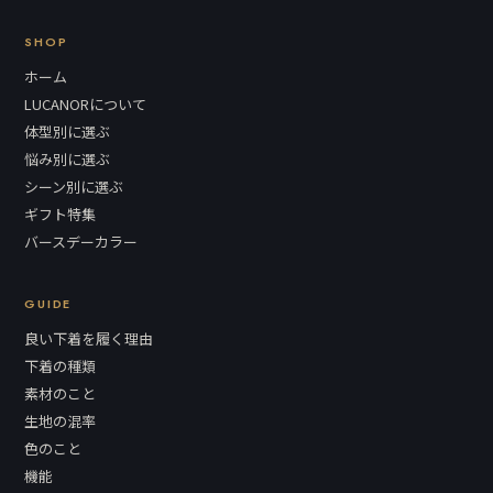
SHOP
ホーム
LUCANORについて
体型別に選ぶ
悩み別に選ぶ
シーン別に選ぶ
ギフト特集
バースデーカラー
GUIDE
良い下着を履く理由
下着の種類
素材のこと
生地の混率
色のこと
機能