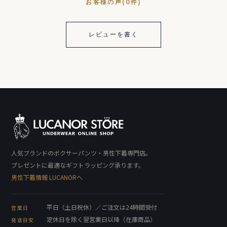
お客様の声(0件)
レビューを書く
人気ブランドのボクサーパンツ・男性下着専門店。
プレゼントに最適なギフトラッピング承ります。
男性下着情報 LUCANORへ
平日（土日祝休）／ご注文は24時間受付
営業日
定休日を除く翌営業日以降（在庫商品）
発送目安