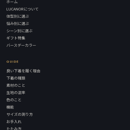
ホーム
LUCANORについて
体型別に選ぶ
悩み別に選ぶ
シーン別に選ぶ
ギフト特集
バースデーカラー
GUIDE
良い下着を履く理由
下着の種類
素材のこと
生地の混率
色のこと
機能
サイズの測り方
お手入れ
たたみ方