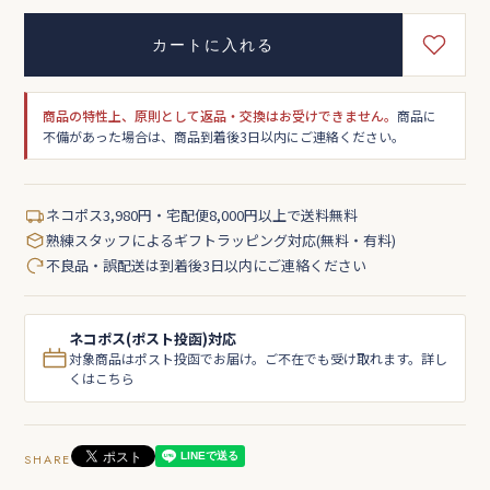
カートに入れる
商品の特性上、原則として返品・交換はお受けできません。
商品に
不備があった場合は、商品到着後3日以内にご連絡ください。
ネコポス3,980円・宅配便8,000円以上で送料無料
熟練スタッフによるギフトラッピング対応(無料・有料)
不良品・誤配送は到着後3日以内にご連絡ください
ネコポス(ポスト投函)対応
対象商品はポスト投函でお届け。ご不在でも受け取れます。詳し
くはこちら
SHARE