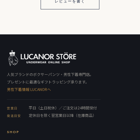
レビューを書く
人気ブランドのボクサーパンツ・男性下着専門店。
プレゼントに最適なギフトラッピング承ります。
男性下着情報 LUCANORへ
平日（土日祝休）／ご注文は24時間受付
営業日
定休日を除く翌営業日以降（在庫商品）
発送目安
SHOP