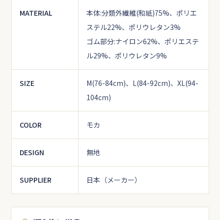
MATERIAL
本体:分類外繊維(和紙)75%、ポリエ
ステル22%、ポリウレタン3%
ゴム部分:ナイロン62%、ポリエステ
ル29%、ポリウレタン9%
SIZE
M(76-84cm)、L(84-92cm)、XL(94-
104cm)
COLOR
モカ
DESIGN
無地
SUPPLIER
日本（メーカー）