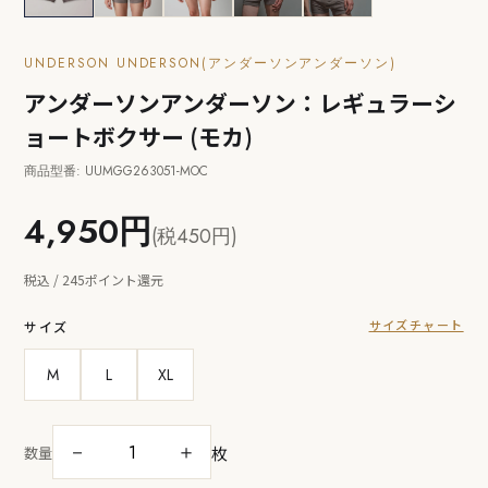
UNDERSON UNDERSON(アンダーソンアンダーソン)
アンダーソンアンダーソン：レギュラーシ
ョートボクサー (モカ)
商品型番: UUMGG263051-MOC
4,950円
(税450円)
税込 / 245ポイント還元
サイズチャート
サイズ
M
L
XL
枚
－
＋
数量