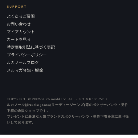
SUPPORT
よくあるご質問
お問い合わせ
マイアカウント
カートを見る
特定商取引法に基づく表記
プライバシーポリシー
ルカノールブログ
メルマガ登録・解除
COPYRIGHT © 2009-2026 neold Inc. ALL RIGHTS RESERVED.
ルカノールはNudie Jeans(ヌーディージーンズ)等のボクサーパンツ・男性
下着の通販ショップです。
プレゼントに最適な人気ブランドのボクサーパンツ・男性下着を主に取り扱
いしております。