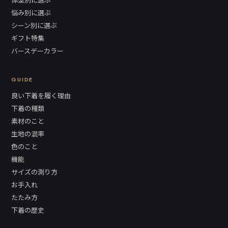
悩み別に選ぶ
シーン別に選ぶ
ギフト特集
バースデーカラー
GUIDE
良い下着を履く理由
下着の種類
素材のこと
生地の混率
色のこと
機能
サイズの測り方
お手入れ
たたみ方
下着の歴史