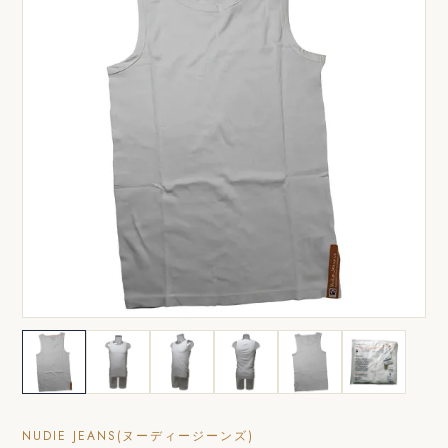
NUDIE JEANS(ヌーディージーンズ)