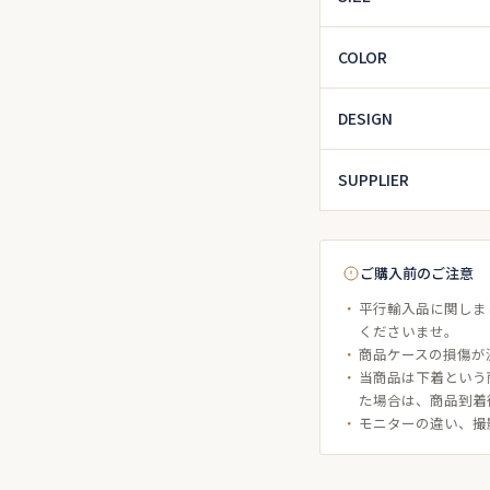
COLOR
DESIGN
SUPPLIER
ご購入前のご注意
平行輸入品に関しま
くださいませ。
商品ケースの損傷が
当商品は下着という
た場合は、商品到着
モニターの違い、撮