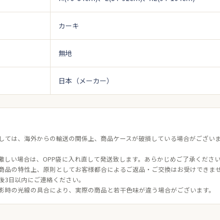
カーキ
無地
日本（メーカー）
しては、海外からの輸送の関係上、商品ケースが破損している場合がござい
激しい場合は、OPP袋に入れ直して発送致します。あらかじめご了承くださ
商品の特性上、原則としてお客様都合によるご返品・ご交換はお受けできま
後3日以内にご連絡ください。
影時の光線の具合により、実際の商品と若干色味が違う場合がございます。