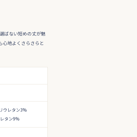
を選ばない短めの丈が魅
も心地よくさらさらと
ポリウレタン3%
ウレタン9%