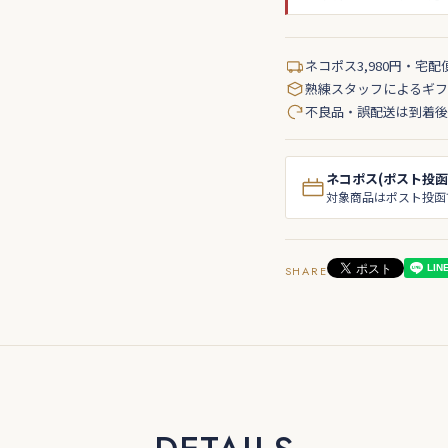
ネコポス3,980円・宅配
熟練スタッフによるギフ
不良品・誤配送は到着後
ネコポス(ポスト投函
対象商品はポスト投函
SHARE