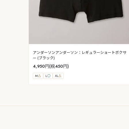
アンダーソンアンダーソン：レギュラーショートボクサ
ー (ブラック)
4,950円(税450円)
M
△
L
〇
XL
△