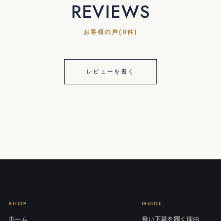
REVIEWS
お客様の声(0件)
レビューを書く
SHOP
GUIDE
ホーム
良い下着を履く理由