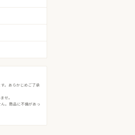
ます。あらかじめご了承
いませ。
せん。商品に不備があっ