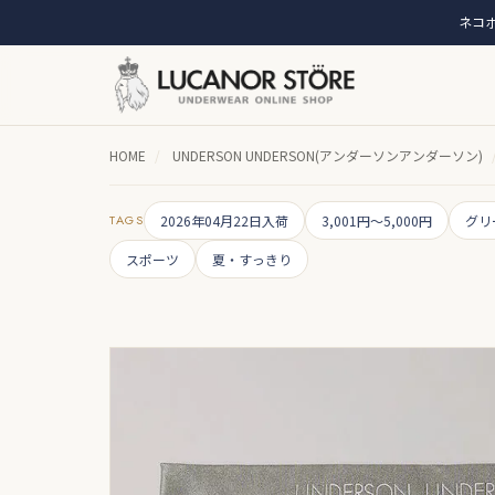
ネコポ
HOME
/
UNDERSON UNDERSON(アンダーソンアンダーソン)
TAGS
2026年04月22日入荷
3,001円～5,000円
グリ
スポーツ
夏・すっきり