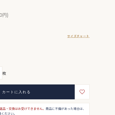
0円)
サイズチャート
枚
カートに入れる
返品・交換はお受けできません。
商品に不備があった場合は、
絡ください。