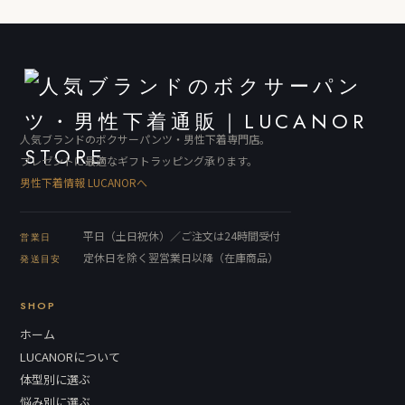
人気ブランドのボクサーパンツ・男性下着専門店。
プレゼントに最適なギフトラッピング承ります。
男性下着情報 LUCANORへ
平日（土日祝休）／ご注文は24時間受付
営業日
定休日を除く翌営業日以降（在庫商品）
発送目安
SHOP
ホーム
LUCANORについて
体型別に選ぶ
悩み別に選ぶ