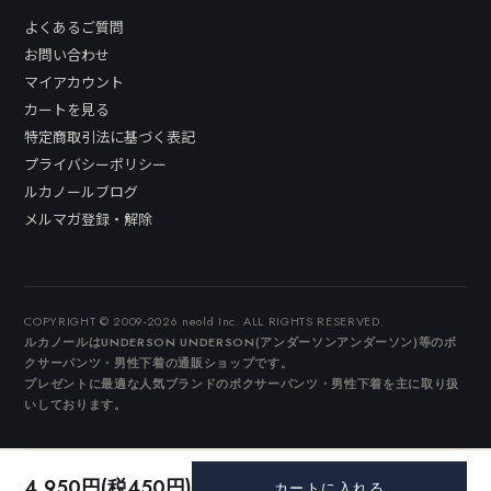
よくあるご質問
お問い合わせ
マイアカウント
カートを見る
特定商取引法に基づく表記
プライバシーポリシー
ルカノールブログ
メルマガ登録・解除
COPYRIGHT © 2009-2026 neold Inc. ALL RIGHTS RESERVED.
ルカノールはUNDERSON UNDERSON(アンダーソンアンダーソン)等のボ
クサーパンツ・男性下着の通販ショップです。
プレゼントに最適な人気ブランドのボクサーパンツ・男性下着を主に取り扱
いしております。
4,950円(税450円)
カートに入れる