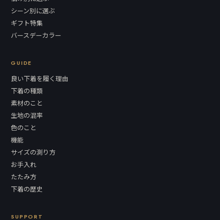
シーン別に選ぶ
ギフト特集
バースデーカラー
GUIDE
良い下着を履く理由
下着の種類
素材のこと
生地の混率
色のこと
機能
サイズの測り方
お手入れ
たたみ方
下着の歴史
SUPPORT