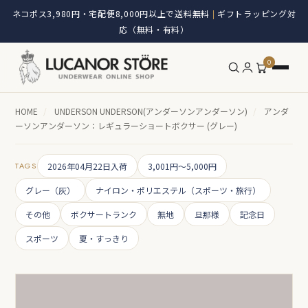
ネコポス3,980円・宅配便8,000円以上で送料無料
ギフトラッピング対
|
応（無料・有料）
0
HOME
/
UNDERSON UNDERSON(アンダーソンアンダーソン)
/
アンダ
ーソンアンダーソン：レギュラーショートボクサー (グレー)
TAGS
2026年04月22日入荷
3,001円～5,000円
グレー（灰）
ナイロン・ポリエステル（スポーツ・旅行）
その他
ボクサートランク
無地
旦那様
記念日
スポーツ
夏・すっきり