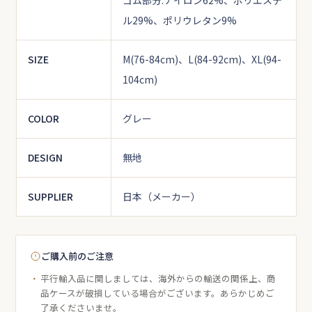
ゴム部分:ナイロン62%、ポリエステ
ル29%、ポリウレタン9%
SIZE
M(76-84cm)、L(84-92cm)、XL(94-
104cm)
COLOR
グレー
DESIGN
無地
SUPPLIER
日本（メーカー）
ご購入前のご注意
平行輸入品に関しましては、海外からの輸送の関係上、商
品ケースが破損している場合がございます。あらかじめご
了承くださいませ。