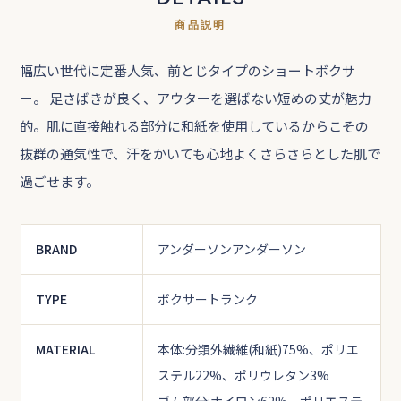
商品説明
幅広い世代に定番人気、前とじタイプのショートボクサ
ー。 足さばきが良く、アウターを選ばない短めの丈が魅力
的。肌に直接触れる部分に和紙を使用しているからこその
抜群の通気性で、汗をかいても心地よくさらさらとした肌で
過ごせます。
BRAND
アンダーソンアンダーソン
TYPE
ボクサートランク
MATERIAL
本体:分類外繊維(和紙)75%、ポリエ
ステル22%、ポリウレタン3%